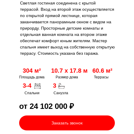
Светлая гостиная соединена с крытой
террасой. Вход на второй этаж осуществляется
по открытой прямой лестнице, которая
заканчивается панорамным окном с видом на
прирорду. Просторные детские комнаты и
отдельная ванная комната на втором этаже
обеспечат комфорт юным жителям. Мастер
спальня имеет выход на собственную открытую
террасу. Стоимость указана без гаража.
304 м²
10.7 х 17.8 м
60.6 м²
Площадь дома
Размер дома
Террасы
3-4
3
Спальни
Санузла
от
24 102 000 ₽
Заказать звонок