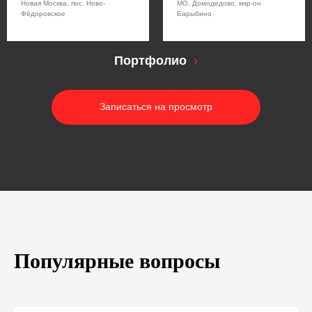
Новая Москва, пос. Ново-
МО, Домодедово, мкр-он
Фёдоровское
Барыбино
Портфолио
.
›
Записаться на просмотр
Популярные вопросы