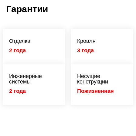
Гарантии
Отделка
Кровля
2 года
3 года
Инженерные
Несущие
системы
конструкции
2 года
Пожизненная
Мечтаете о
загородном доме?
Заполните поля и мы свяжемся с Вами