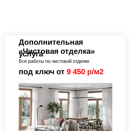
Дополнительная
«Чистовая отделка»
услуга
Все работы по чистовой отделке
под ключ от
9 450 р/м2